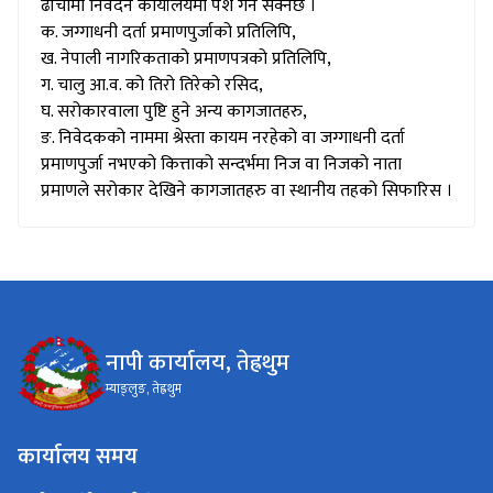
ढाँचामा निवेदन कार्यालयमा पेश गर्न सक्नेछ ।
क. जग्गाधनी दर्ता प्रमाणपुर्जाको प्रतिलिपि,
ख. नेपाली नागरिकताको प्रमाणपत्रको प्रतिलिपि,
ग. चालु आ.व. को तिरो तिरेको रसिद,
घ. सरोकारवाला पुष्टि हुने अन्य कागजातहरु,
ङ. निवेदकको नाममा श्रेस्ता कायम नरहेको वा जग्गाधनी दर्ता
प्रमाणपुर्जा नभएको कित्ताको सन्दर्भमा निज वा निजको नाता
प्रमाणले सरोकार देखिने कागजातहरु वा स्थानीय तहको सिफारिस ।
नापी कार्यालय, तेह्रथुम
म्याङ्लुङ, तेह्रथुम
कार्यालय समय